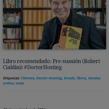
Libro recomendado: Pre-suasión (Robert
Cialdini) #DoctorHosting
Etiquetas:
Clientes
,
Doctor Hosting
,
Emails
,
libros
,
tiendas
online
,
webs