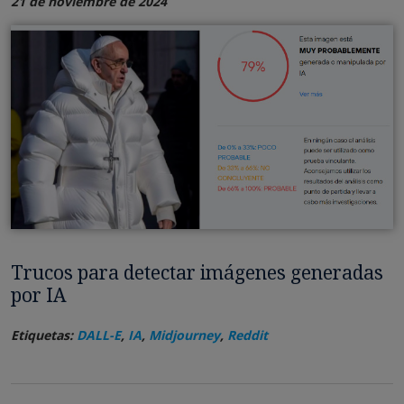
21 de noviembre de 2024
Trucos para detectar imágenes generadas
por IA
Etiquetas:
DALL-E
,
IA
,
Midjourney
,
Reddit