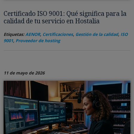
Certificado ISO 9001: Qué significa para la
calidad de tu servicio en Hostalia
Etiquetas:
AENOR
,
Certificaciones
,
Gestión de la calidad
,
ISO
9001
,
Proveedor de hosting
11 de mayo de 2026