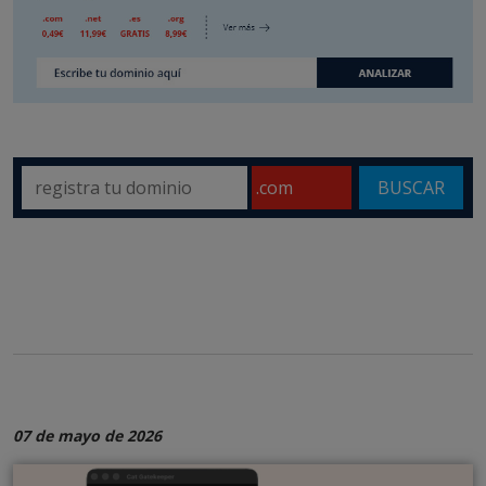
BUSCAR
07 de mayo de 2026