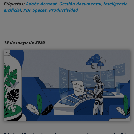
Etiquetas:
Adobe Acrobat
,
Gestión documental
,
Inteligencia
artificial
,
PDF Spaces
,
Productividad
19 de mayo de 2026