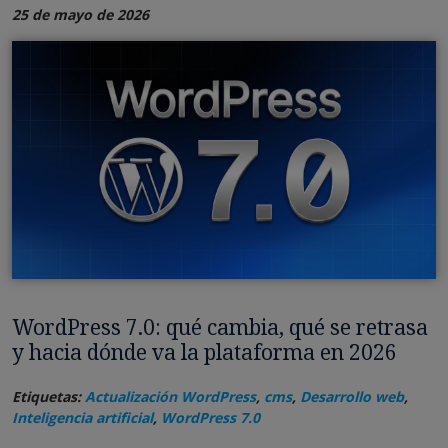
25 de mayo de 2026
WordPress 7.0: qué cambia, qué se retrasa
y hacia dónde va la plataforma en 2026
Etiquetas:
Actualización WordPress
,
cms
,
Desarrollo web
,
Inteligencia artificial
,
WordPress 7.0