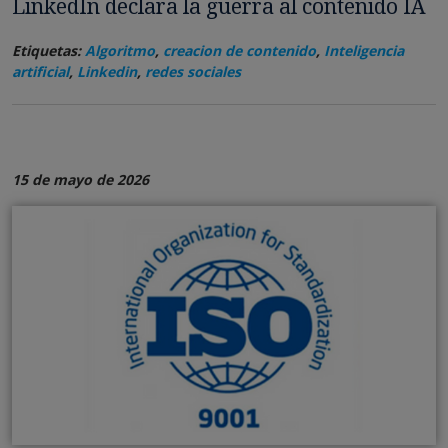
LinkedIn declara la guerra al contenido IA
Etiquetas:
Algoritmo
,
creacion de contenido
,
Inteligencia
artificial
,
Linkedin
,
redes sociales
15 de mayo de 2026