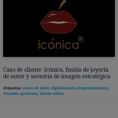
Caso de cliente: Icónica, fusión de joyería
de autor y asesoría de imagen estratégica
Etiquetas:
Casos de éxito
,
Digitalización
,
Emprendimiento
,
Hostalia opiniones
,
tienda online