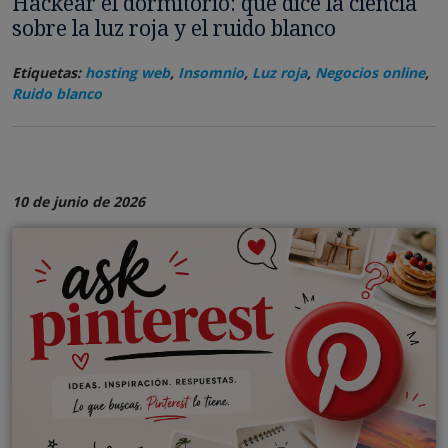
Hackear el dormitorio: qué dice la ciencia
sobre la luz roja y el ruido blanco
Etiquetas:
hosting web
,
Insomnio
,
Luz roja
,
Negocios online
,
Ruido blanco
10 de junio de 2026