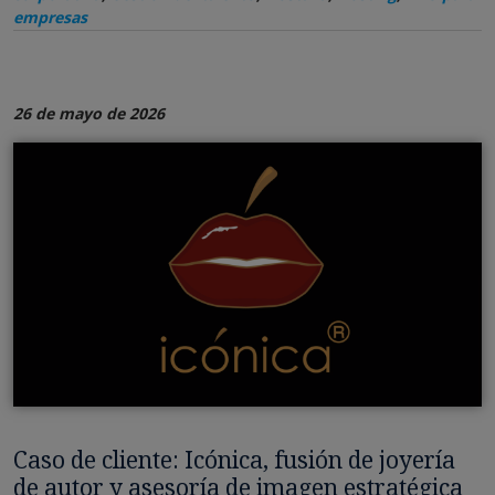
empresas
26 de mayo de 2026
Caso de cliente: Icónica, fusión de joyería
de autor y asesoría de imagen estratégica