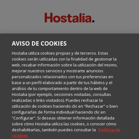
SOBRE ESTE BLOG:
AVISO DE COOKIES
Escrito por el equipo de Comunicación de Hostalia, dirigido por
Inma Castellanos, en el que conversamos sobre Hosting,
Hostalia utiliza cookies propias y de terceros. Estas
Internet y Tecnología.
cookies serán utilizadas con la finalidad de gestionar la
web, recabar información sobre la utilización del mismo,
mejorar nuestros servicios y mostrarte anuncios
Política de privacidad
personalizados relacionados con tus preferencias en
base a un perfil elaborado a partir de tus hábitos y el
análisis de tu comportamiento dentro de la web de
Política de cookies
Hostalia (por ejemplo, secciones visitadas, consultas
realizadas o links visitados). Puedes rechazar la
utilización de cookies haciendo clic en “Rechazar” o bien
Aviso legal
configurarlas de forma individual haciendo clic en
“Configurar". Si deseas obtener información detallada
sobre cómo Hostalia utiliza las cookies, o conocer cómo
deshabilitarlas, también puedes consultar la
Política de
cookies