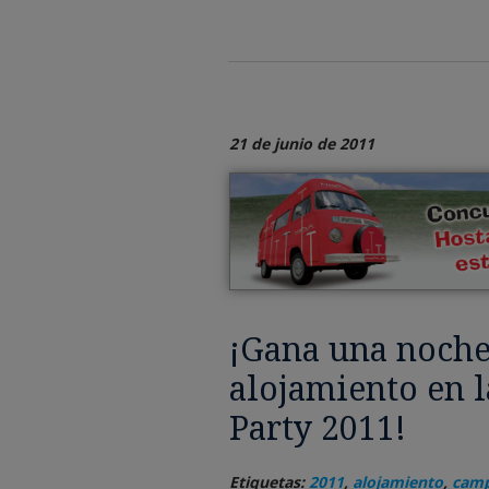
21 de junio de 2011
¡Gana una noche
alojamiento en 
Party 2011!
Etiquetas:
2011
,
alojamiento
,
camp