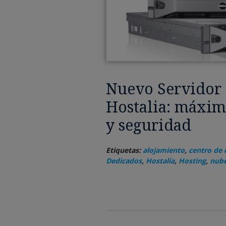
Nuevo Servidor
Hostalia: máxi
y seguridad
Etiquetas:
alojamiento
,
centro de 
Dedicados
,
Hostalia
,
Hosting
,
nub