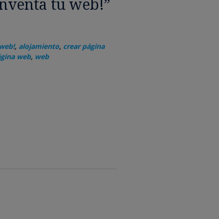
inventa tu web!”
 web!
,
alojamiento
,
crear página
gina web
,
web