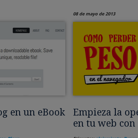
08 de mayo de 2013
log en un eBook
Empieza la op
en tu web con