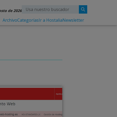
osto de 2026
Archivo
Categorías
Ir a Hostalia
Newsletter