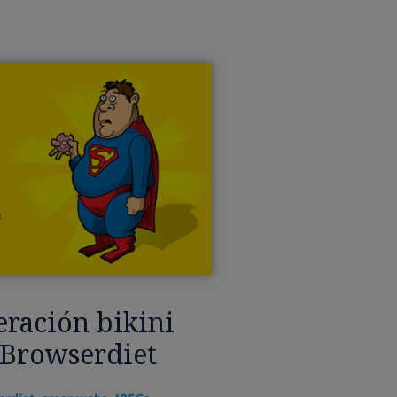
eración bikini
 Browserdiet