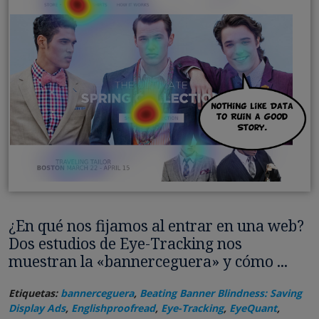
¿En qué nos fijamos al entrar en una web?
Dos estudios de Eye-Tracking nos
muestran la «bannerceguera» y cómo ...
Etiquetas:
bannerceguera
,
Beating Banner Blindness: Saving
Display Ads
,
Englishproofread
,
Eye-Tracking
,
EyeQuant
,