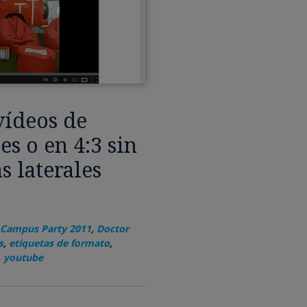
ídeos de
es o en 4:3 sin
s laterales
Campus Party 2011
,
Doctor
s
,
etiquetas de formato
,
,
youtube