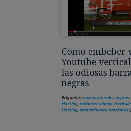
Cómo embeber v
Youtube vertical
las odiosas barra
negras
Etiquetas:
barras laterales negras
,
Hosting
,
embeber vídeos verticale
Hosting
,
smartphones
,
wordpress