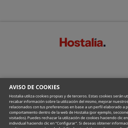
AVISO DE COOKIES
Hostalia utiliza cookies propias y de terceros. Estas cookies serán ut
recabar información sobre la utilización del mismo, mejorar nuestro
relacionados con tus preferencias en base a un perfil elaborado a par
comportamiento dentro de la web de Hostalia (por ejemplo, secciones
visitados). Puedes rechazar la utilización de cookies haciendo clic 
individual haciendo clic en “Configurar". Si deseas obtener informaci