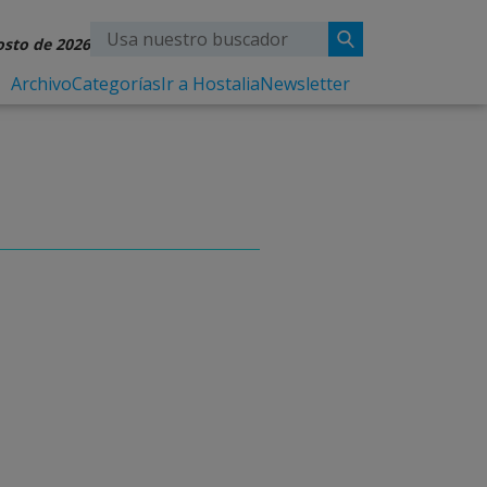
osto de 2026
Archivo
Categorías
Ir a Hostalia
Newsletter