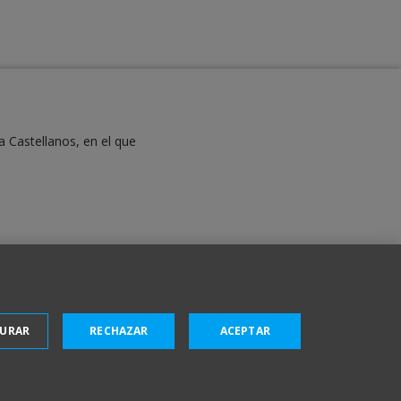
a Castellanos, en el que
GURAR
RECHAZAR
ACEPTAR