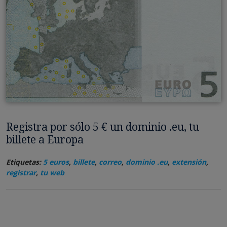
Registra por sólo 5 € un dominio .eu, tu
billete a Europa
Etiquetas:
5 euros
,
billete
,
correo
,
dominio .eu
,
extensión
,
registrar
,
tu web