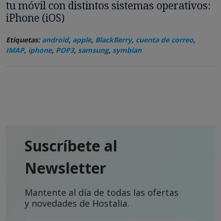
tu móvil con distintos sistemas operativos:
iPhone (iOS)
Etiquetas:
android
,
apple
,
BlackBerry
,
cuenta de correo
,
IMAP
,
iphone
,
POP3
,
samsung
,
symbian
Suscríbete al
Newsletter
Mantente al día de todas las ofertas
y novedades de Hostalia.