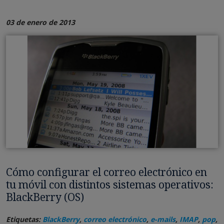
03 de enero de 2013
Cómo configurar el correo electrónico en
tu móvil con distintos sistemas operativos:
BlackBerry (OS)
Etiquetas:
BlackBerry
,
correo electrónico
,
e-mails
,
IMAP
,
pop
,