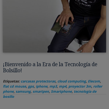
¡Bienvenido a la Era de la Tecnología de
Bolsillo!
Etiquetas:
carcasas protectoras
,
cloud computing
,
Elecom
,
flat cd mouse
,
gps
,
iphone
,
mp3
,
mp4
,
proyector 3m
,
roller
phone
,
samsung
,
smartpen
,
Smartphone
,
tecnología de
bosillo