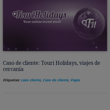
Caso de cliente: Touri Holidays, viajes de
cercanía
Etiquetas:
caso cliente
,
Caso de cliente
,
Viajes