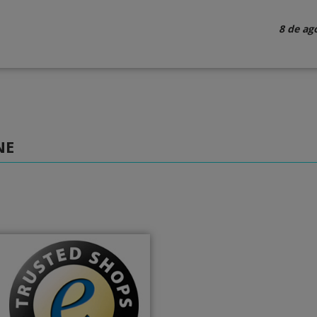
8 de ag
NE