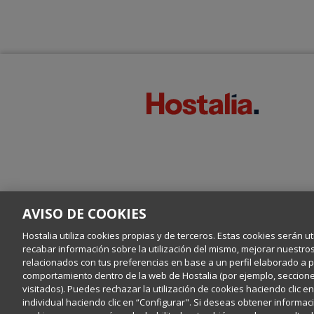
AVISO DE COOKIES
Hostalia utiliza cookies propias y de terceros. Estas cookies serán ut
recabar información sobre la utilización del mismo, mejorar nuestro
relacionados con tus preferencias en base a un perfil elaborado a par
comportamiento dentro de la web de Hostalia (por ejemplo, secciones
visitados). Puedes rechazar la utilización de cookies haciendo clic 
individual haciendo clic en “Configurar". Si deseas obtener informaci