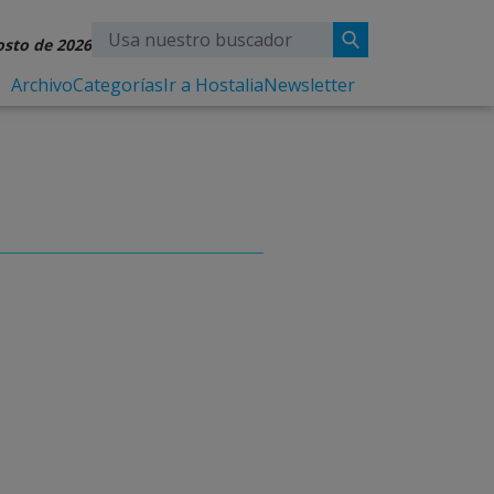
osto de 2026
Archivo
Categorías
Ir a Hostalia
Newsletter