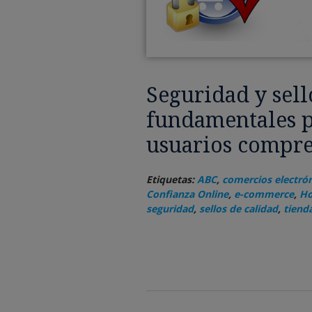
Seguridad y sell
fundamentales p
usuarios compre
Etiquetas:
ABC
,
comercios electró
Confianza Online
,
e-commerce
,
Ho
seguridad
,
sellos de calidad
,
tiend