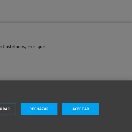
a Castellanos, en el que
GURAR
RECHAZAR
ACEPTAR