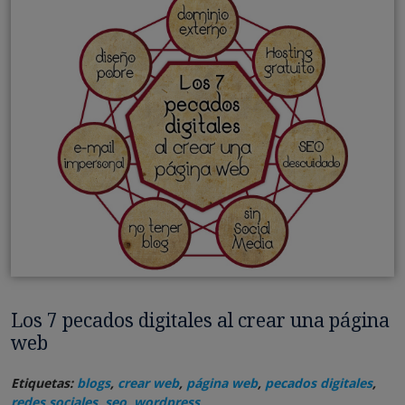
Los 7 pecados digitales al crear una página
web
Etiquetas:
blogs
,
crear web
,
página web
,
pecados digitales
,
redes sociales
,
seo
,
wordpress