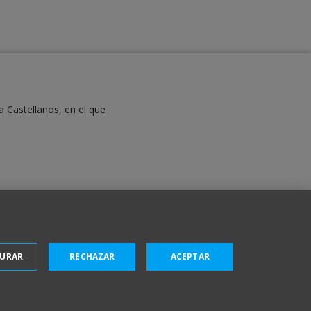
a Castellanos, en el que
GURAR
RECHAZAR
ACEPTAR