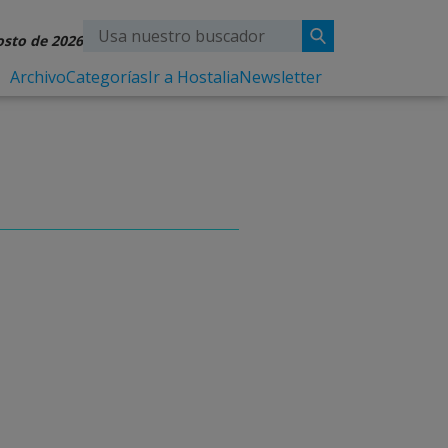
osto de 2026
Archivo
Categorías
Ir a Hostalia
Newsletter