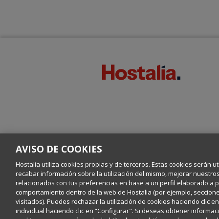
AVISO DE COOKIES
Hostalia utiliza cookies propias y de terceros. Estas cookies serán ut
recabar información sobre la utilización del mismo, mejorar nuestro
relacionados con tus preferencias en base a un perfil elaborado a par
comportamiento dentro de la web de Hostalia (por ejemplo, secciones
visitados). Puedes rechazar la utilización de cookies haciendo clic 
individual haciendo clic en “Configurar". Si deseas obtener informaci