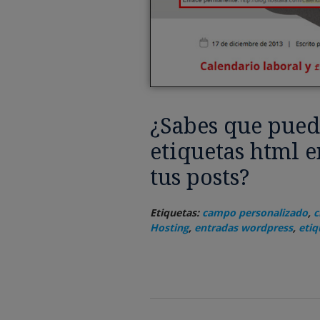
¿Sabes que pued
etiquetas html en
tus posts?
Etiquetas:
campo personalizado
,
c
Hosting
,
entradas wordpress
,
etiq