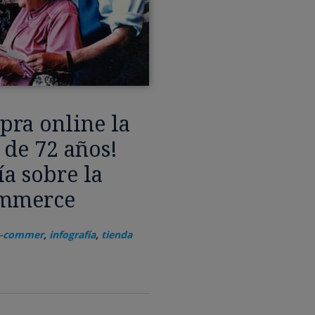
pra online la
 de 72 años!
ía sobre la
ommerce
-commer
,
infografía
,
tienda