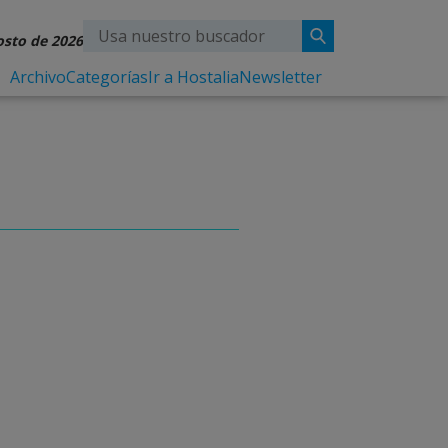
osto de 2026
Archivo
Categorías
Ir a Hostalia
Newsletter