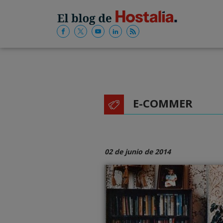
E-COMMER
02 de junio de 2014