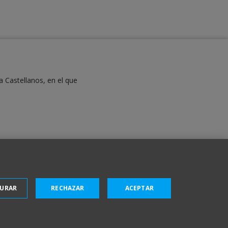
a Castellanos, en el que
GURAR
RECHAZAR
ACEPTAR