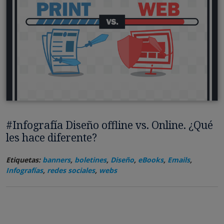
#Infografía Diseño offline vs. Online. ¿Qué
les hace diferente?
Etiquetas:
banners
,
boletines
,
Diseño
,
eBooks
,
Emails
,
Infografías
,
redes sociales
,
webs