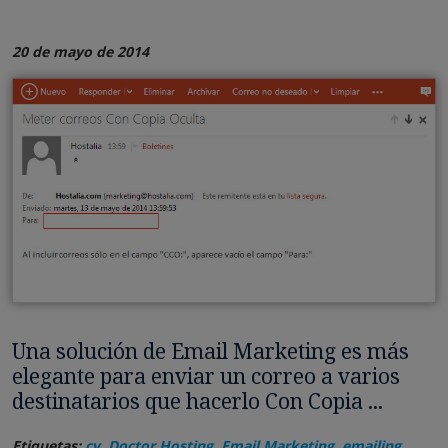
20 de mayo de 2014
Una solución de Email Marketing es más
elegante para enviar un correo a varios
destinatarios que hacerlo Con Copia ...
Etiquetas:
cv
,
Doctor Hosting
,
Email Marketing
,
emailing
,