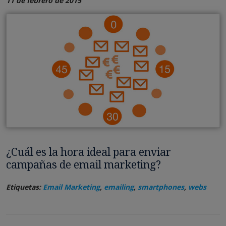
11 de febrero de 2015
¿Cuál es la hora ideal para enviar
campañas de email marketing?
Etiquetas:
Email Marketing
,
emailing
,
smartphones
,
webs