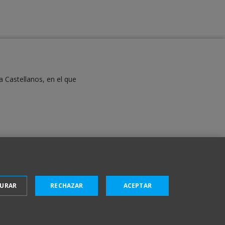
a Castellanos, en el que
GURAR
RECHAZAR
ACEPTAR