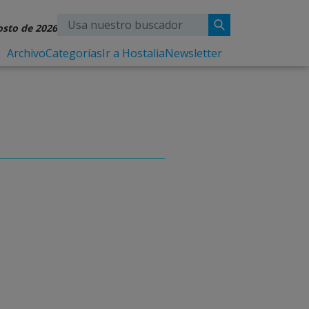
osto de 2026
Archivo
Categorías
Ir a Hostalia
Newsletter