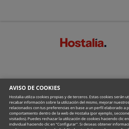
AVISO DE COOKIES
Hostalia utiliza cookies propias y de terceros. Estas cookies serán ut
recabar información sobre la utilización del mismo, mejorar nuestro
relacionados con tus preferencias en base a un perfil elaborado a par
comportamiento dentro de la web de Hostalia (por ejemplo, secciones
visitados). Puedes rechazar la utilización de cookies haciendo clic 
individual haciendo clic en “Configurar". Si deseas obtener informaci