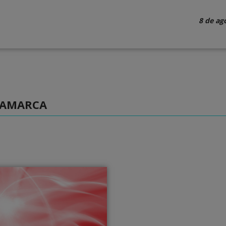
8 de ag
INAMARCA