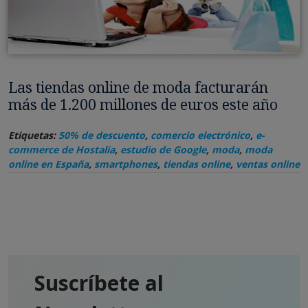
Las tiendas online de moda facturarán
más de 1.200 millones de euros este año
Etiquetas:
50% de descuento
,
comercio electrónico
,
e-
commerce de Hostalia
,
estudio de Google
,
moda
,
moda
online en España
,
smartphones
,
tiendas online
,
ventas online
Suscríbete al