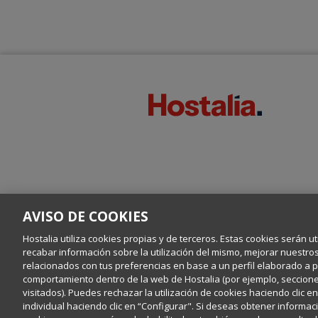
AVISO DE COOKIES
Hostalia utiliza cookies propias y de terceros. Estas cookies serán ut
recabar información sobre la utilización del mismo, mejorar nuestro
relacionados con tus preferencias en base a un perfil elaborado a par
comportamiento dentro de la web de Hostalia (por ejemplo, secciones
visitados). Puedes rechazar la utilización de cookies haciendo clic 
individual haciendo clic en “Configurar". Si deseas obtener informaci