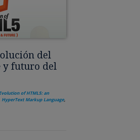
volución del
 y futuro del
Evolution of HTML5: an
,
HyperText Markup Language
,