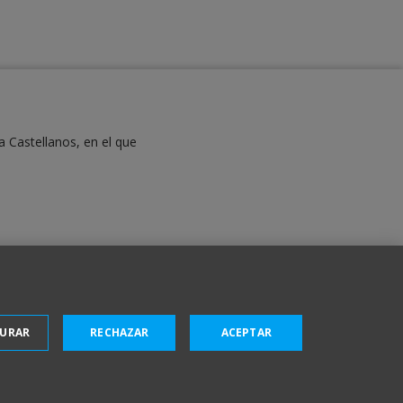
a Castellanos, en el que
GURAR
RECHAZAR
ACEPTAR