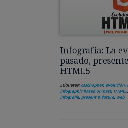
Infografía: La e
pasado, presente
HTML5
Etiquetas:
csschopper
,
evolución
,
infographic based on past
,
HTML5
infografía
,
present & future
,
web