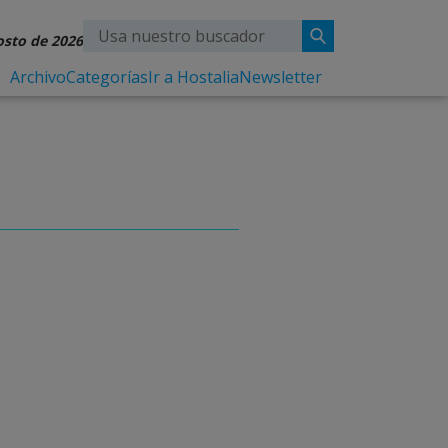
osto de 2026
Archivo
Categorías
Ir a Hostalia
Newsletter