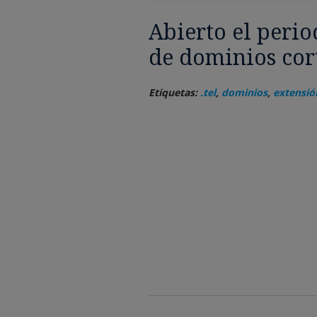
Abierto el perio
de dominios cor
Etiquetas:
.tel
,
dominios
,
extensión