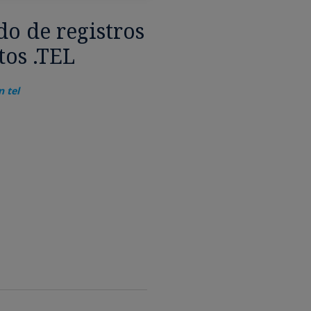
do de registros
tos .TEL
 tel