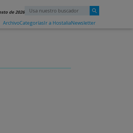
osto de 2026
Archivo
Categorías
Ir a Hostalia
Newsletter