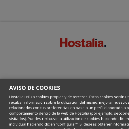
AVISO DE COOKIES
Hostalia utiliza cookies propias y de terceros. Estas cookies serán ut
recabar información sobre la utilización del mismo, mejorar nuestro
relacionados con tus preferencias en base a un perfil elaborado a par
comportamiento dentro de la web de Hostalia (por ejemplo, secciones
visitados). Puedes rechazar la utilización de cookies haciendo clic 
individual haciendo clic en “Configurar". Si deseas obtener informaci