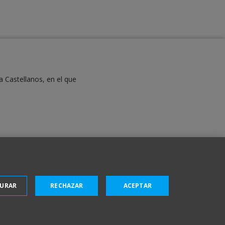
a Castellanos, en el que
GURAR
RECHAZAR
ACEPTAR