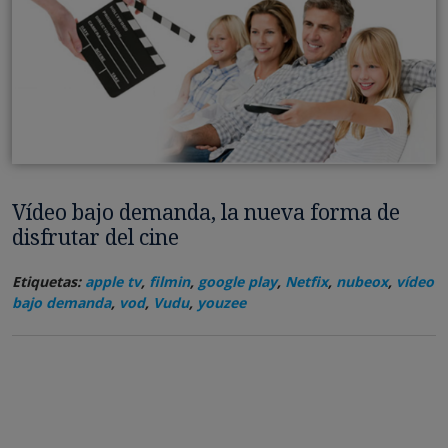
Vídeo bajo demanda, la nueva forma de
disfrutar del cine
Etiquetas:
apple tv
,
filmin
,
google play
,
Netfix
,
nubeox
,
vídeo
bajo demanda
,
vod
,
Vudu
,
youzee