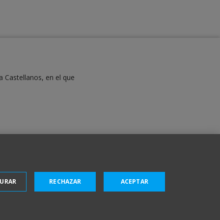
a Castellanos, en el que
GURAR
RECHAZAR
ACEPTAR