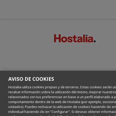
AVISO DE COOKIES
Hostalia utiliza cookies propias y de terceros. Estas cookies serán ut
recabar información sobre la utilización del mismo, mejorar nuestro
relacionados con tus preferencias en base a un perfil elaborado a par
comportamiento dentro de la web de Hostalia (por ejemplo, secciones
visitados). Puedes rechazar la utilización de cookies haciendo clic 
individual haciendo clic en “Configurar". Si deseas obtener informaci