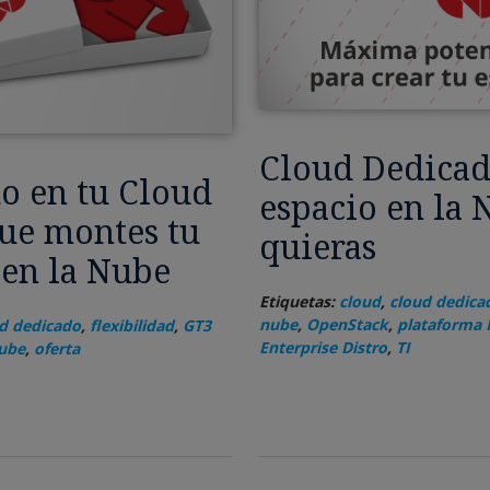
Cloud Dedicad
o en tu Cloud
espacio en la
ue montes tu
quieras
 en la Nube
Etiquetas:
cloud
,
cloud dedica
nube
,
OpenStack
,
plataforma 
d dedicado
,
flexibilidad
,
GT3
Enterprise Distro
,
TI
ube
,
oferta