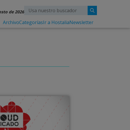
osto de 2026
Archivo
Categorías
Ir a Hostalia
Newsletter