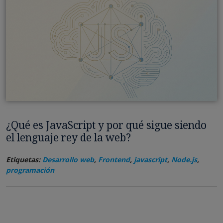
¿Qué es JavaScript y por qué sigue siendo
el lenguaje rey de la web?
Etiquetas:
Desarrollo web
,
Frontend
,
javascript
,
Node.js
,
programación