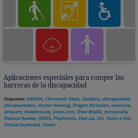
Aplicaciones especiales para romper las
barreras de la discapacidad
Etiquetas:
AMPDA
,
Chromatic Glass
,
DanKam
,
discapacidad
,
discapacitados
,
Doctor Hosting
,
Dragon Dictation
,
evernote
,
eViacam
,
Headmouse
,
ivoox.com
,
línea Braille
,
minusvalía
,
Natural Reader
,
NVDA
,
Plaphoons
,
Sher.pa
,
Siri
,
Texto a Voz
,
Virtual keyboard
,
Vizwiz