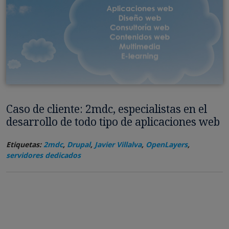
Caso de cliente: 2mdc, especialistas en el
desarrollo de todo tipo de aplicaciones web
Etiquetas:
2mdc
,
Drupal
,
Javier Villalva
,
OpenLayers
,
servidores dedicados