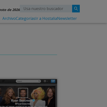
osto de 2026
Archivo
Categorías
Ir a Hostalia
Newsletter