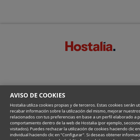
AVISO DE COOKIES
Hostalia utiliza cookies propias y de terceros. Estas cookies serán ut
recabar información sobre la utilización del mismo, mejorar nuestro
relacionados con tus preferencias en base a un perfil elaborado a par
comportamiento dentro de la web de Hostalia (por ejemplo, secciones
visitados). Puedes rechazar la utilización de cookies haciendo clic 
individual haciendo clic en “Configurar". Si deseas obtener informaci