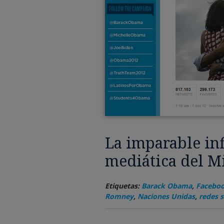
La imparable in
mediática del M
Etiquetas:
Barack Obama
,
Facebo
Romney
,
Naciones Unidas
,
redes s