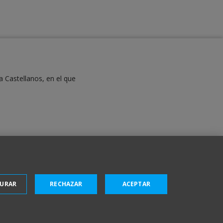
a Castellanos, en el que
GURAR
RECHAZAR
ACEPTAR