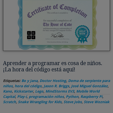
Aprender a programar es cosa de niños.
¡La hora del código está aquí!
Etiquetas:
Bo y Jana
,
Doctor Hosting
,
Doma de serpiente para
niños
,
hora del código
,
Jason R. Briggs
,
José Miguel González
,
Kano
,
Kickstarter
,
Lego
,
MindStorms EV3
,
Mobile World
Capital
,
Play-i
,
programación niños
,
Python
,
Raspberry Pi
,
Scratch
,
Snake Wrangling for Kids
,
Steve Jobs
,
Steve Wozniak