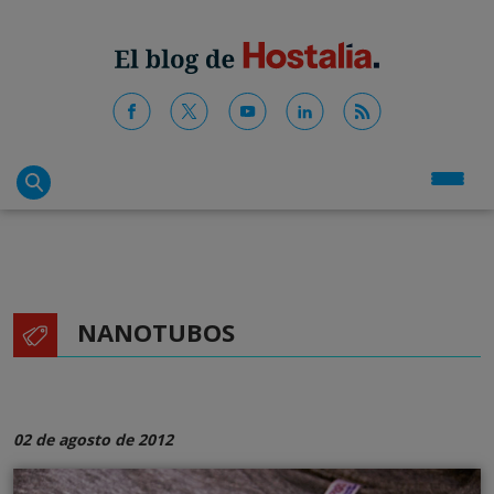
NANOTUBOS
02 de agosto de 2012