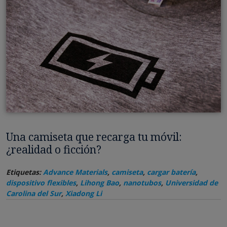
Una camiseta que recarga tu móvil:
¿realidad o ficción?
Etiquetas:
Advance Materials
,
camiseta
,
cargar batería
,
dispositivo flexibles
,
Lihong Bao
,
nanotubos
,
Universidad de
Carolina del Sur
,
Xiadong Li