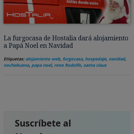
La furgocasa de Hostalia dará alojamiento
a Papá Noel en Navidad
Etiquetas:
alojamiento web
,
furgocasa
,
hospedaje
,
navidad
,
nochebuena
,
papa noel
,
reno Rodolfo
,
santa claus
Suscríbete al