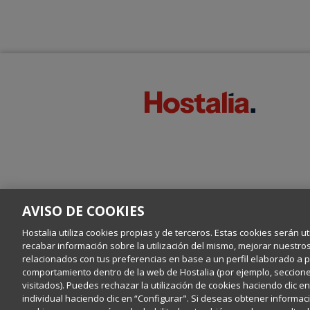
AVISO DE COOKIES
Hostalia utiliza cookies propias y de terceros. Estas cookies serán ut
recabar información sobre la utilización del mismo, mejorar nuestro
relacionados con tus preferencias en base a un perfil elaborado a par
comportamiento dentro de la web de Hostalia (por ejemplo, secciones
visitados). Puedes rechazar la utilización de cookies haciendo clic 
individual haciendo clic en “Configurar". Si deseas obtener informaci