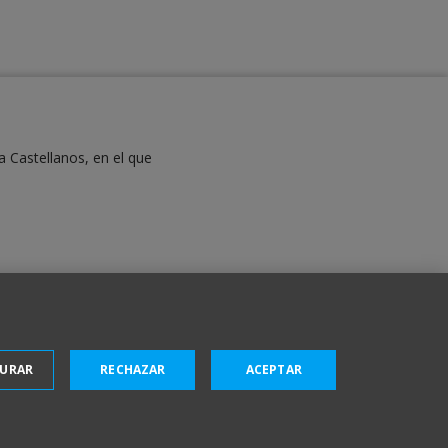
a Castellanos, en el que
GURAR
RECHAZAR
ACEPTAR