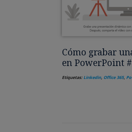
Cómo grabar una
en PowerPoint 
Etiquetas:
Linkedin
,
Office 365
,
Po