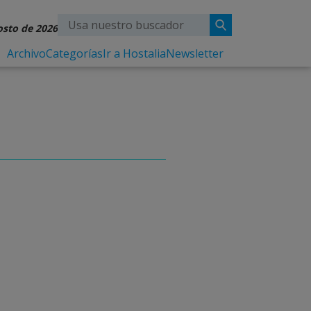
osto de 2026
Archivo
Categorías
Ir a Hostalia
Newsletter