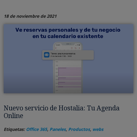
18 de noviembre de 2021
Nuevo servicio de Hostalia: Tu Agenda
Online
Etiquetas:
Office 365
,
Paneles
,
Productos
,
webs