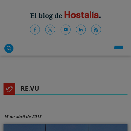
RE.VU
15 de abril de 2013