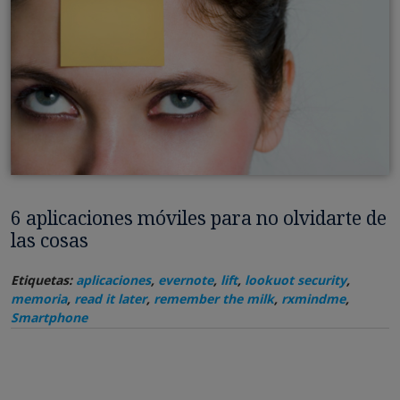
6 aplicaciones móviles para no olvidarte de
las cosas
Etiquetas:
aplicaciones
,
evernote
,
lift
,
lookuot security
,
memoria
,
read it later
,
remember the milk
,
rxmindme
,
Smartphone