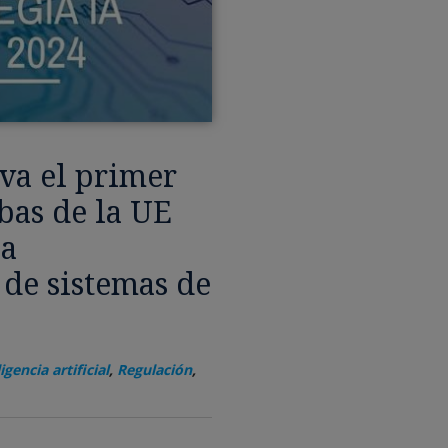
va el primer
bas de la UE
la
 de sistemas de
igencia artificial
,
Regulación
,