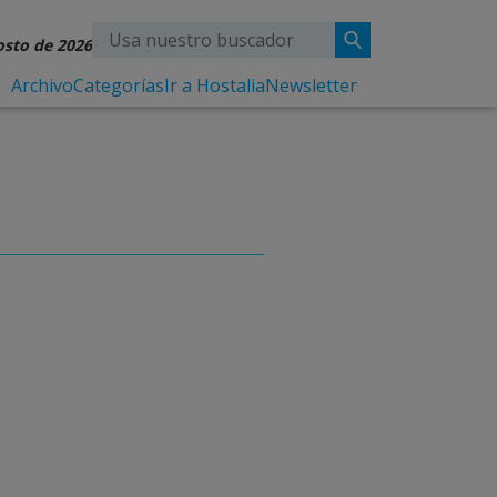
osto de 2026
Archivo
Categorías
Ir a Hostalia
Newsletter