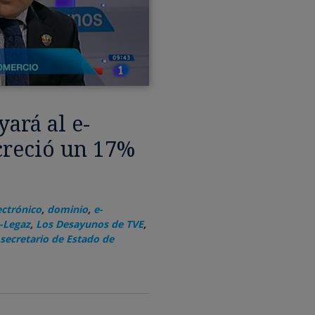
ará al e-
creció un 17%
ectrónico
,
dominio
,
e-
-Legaz
,
Los Desayunos de TVE
,
secretario de Estado de