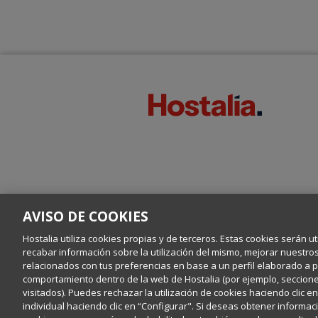
AVISO DE COOKIES
Hostalia utiliza cookies propias y de terceros. Estas cookies serán ut
recabar información sobre la utilización del mismo, mejorar nuestro
relacionados con tus preferencias en base a un perfil elaborado a par
comportamiento dentro de la web de Hostalia (por ejemplo, secciones
visitados). Puedes rechazar la utilización de cookies haciendo clic 
individual haciendo clic en “Configurar". Si deseas obtener informaci