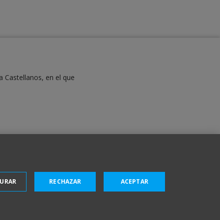
a Castellanos, en el que
GURAR
RECHAZAR
ACEPTAR