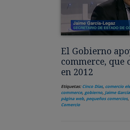
El Gobierno apoy
commerce, que 
en 2012
Etiquetas:
Cinco Días
,
comercio el
commerce
,
gobierno
,
Jaime García
página web
,
pequeños comercios
,
Comercio