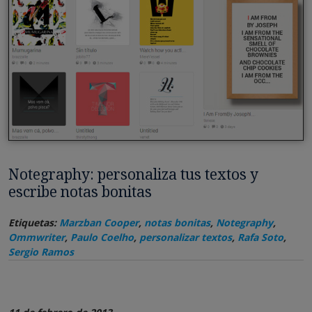
Notegraphy: personaliza tus textos y
escribe notas bonitas
Etiquetas:
Marzban Cooper
,
notas bonitas
,
Notegraphy
,
Ommwriter
,
Paulo Coelho
,
personalizar textos
,
Rafa Soto
,
Sergio Ramos