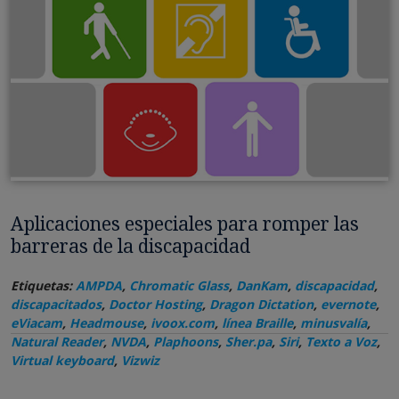
Aplicaciones especiales para romper las
barreras de la discapacidad
Etiquetas:
AMPDA
,
Chromatic Glass
,
DanKam
,
discapacidad
,
discapacitados
,
Doctor Hosting
,
Dragon Dictation
,
evernote
,
eViacam
,
Headmouse
,
ivoox.com
,
línea Braille
,
minusvalía
,
Natural Reader
,
NVDA
,
Plaphoons
,
Sher.pa
,
Siri
,
Texto a Voz
,
Virtual keyboard
,
Vizwiz