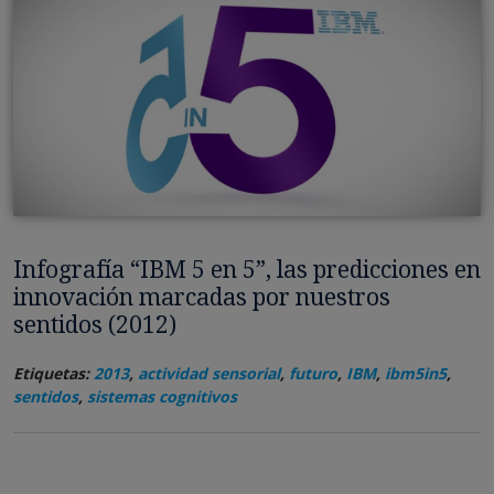
Infografía “IBM 5 en 5”, las predicciones en
innovación marcadas por nuestros
sentidos (2012)
Etiquetas:
2013
,
actividad sensorial
,
futuro
,
IBM
,
ibm5in5
,
sentidos
,
sistemas cognitivos