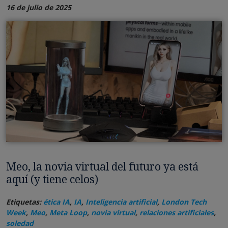
16 de julio de 2025
Meo, la novia virtual del futuro ya está
aquí (y tiene celos)
Etiquetas:
ética IA
,
IA
,
Inteligencia artificial
,
London Tech
Week
,
Meo
,
Meta Loop
,
novia virtual
,
relaciones artificiales
,
soledad