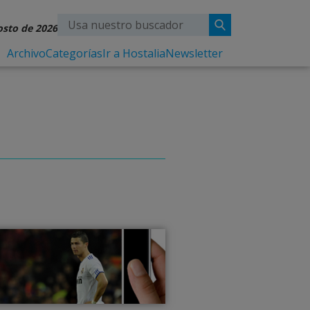
osto de 2026
Archivo
Categorías
Ir a Hostalia
Newsletter