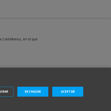
a Castellanos, en el que
GURAR
RECHAZAR
ACEPTAR