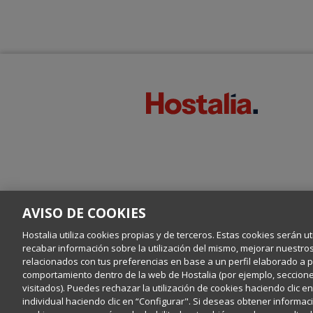
AVISO DE COOKIES
Hostalia utiliza cookies propias y de terceros. Estas cookies serán ut
recabar información sobre la utilización del mismo, mejorar nuestro
relacionados con tus preferencias en base a un perfil elaborado a par
comportamiento dentro de la web de Hostalia (por ejemplo, secciones
visitados). Puedes rechazar la utilización de cookies haciendo clic 
individual haciendo clic en “Configurar". Si deseas obtener informaci