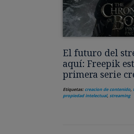
El futuro del st
aquí: Freepik es
primera serie cr
Etiquetas:
creacion de contenido
,
propiedad intelectual
,
streaming