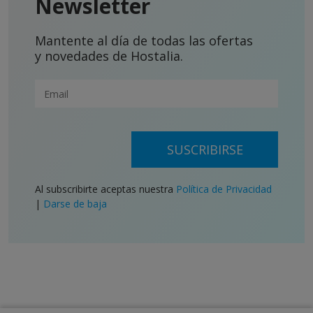
Newsletter
Mantente al día de todas las ofertas
y novedades de Hostalia.
SUSCRIBIRSE
Al subscribirte aceptas nuestra
Política de Privacidad
|
Darse de baja