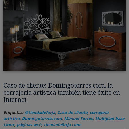
Caso de cliente: Domingotorres.com, la
cerrajería artística también tiene éxito en
Internet
Etiquetas:
@tiendadeforja
,
Caso de cliente
,
cerrajería
artística
,
Domingotorres.com
,
Manuel Torres
,
Multiplán base
Linux
,
páginas web
,
tiendadeforja.com