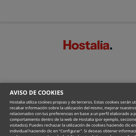
AVISO DE COOKIES
Hostalia utiliza cookies propias y de terceros. Estas cookies serán ut
recabar información sobre la utilización del mismo, mejorar nuestro
relacionados con tus preferencias en base a un perfil elaborado a par
comportamiento dentro de la web de Hostalia (por ejemplo, secciones
visitados). Puedes rechazar la utilización de cookies haciendo clic 
individual haciendo clic en “Configurar". Si deseas obtener informaci