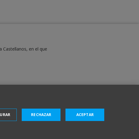
a Castellanos, en el que
GURAR
RECHAZAR
ACEPTAR