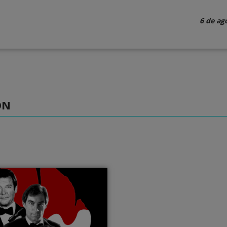
6 de ag
ON