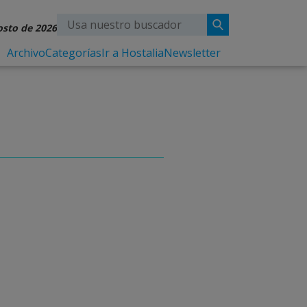
osto de 2026
Archivo
Categorías
Ir a Hostalia
Newsletter