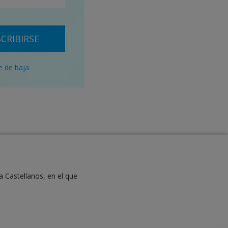
CRIBIRSE
e de baja
a Castellanos, en el que