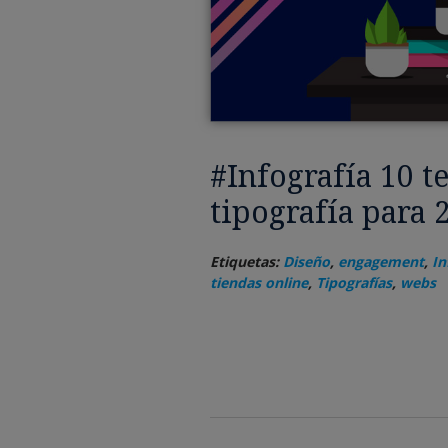
#Infografía 10 t
tipografía para 
Etiquetas:
Diseño
,
engagement
,
In
tiendas online
,
Tipografías
,
webs