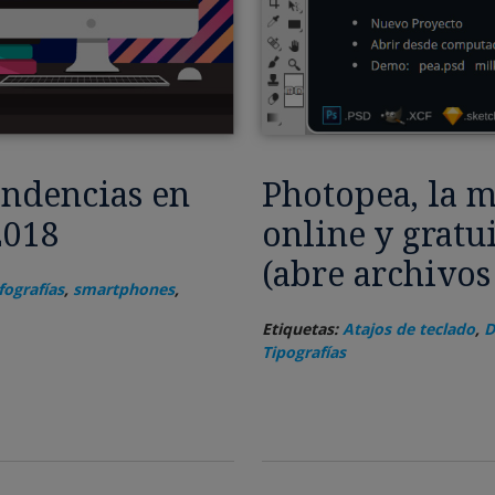
endencias en
Photopea, la m
2018
online y gratu
(abre archivos
fografías
,
smartphones
,
Etiquetas:
Atajos de teclado
,
D
Tipografías