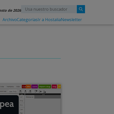
osto de 2026
Archivo
Categorías
Ir a Hostalia
Newsletter