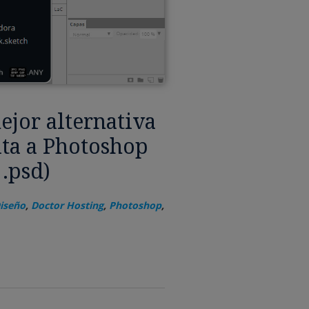
ejor alternativa
ita a Photoshop
 .psd)
iseño
,
Doctor Hosting
,
Photoshop
,