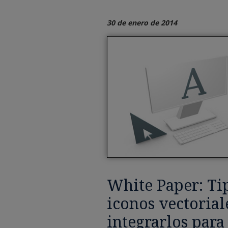
30 de enero de 2014
White Paper: Tip
iconos vectorial
integrarlos para