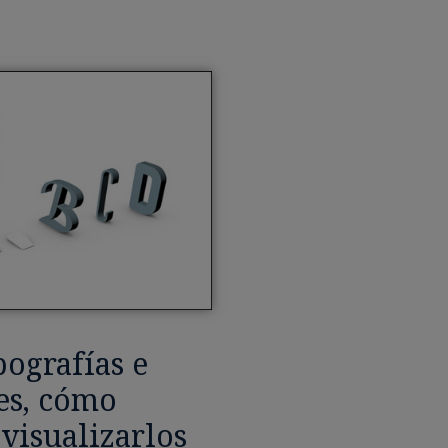
ografías e
es, cómo
 visualizarlos