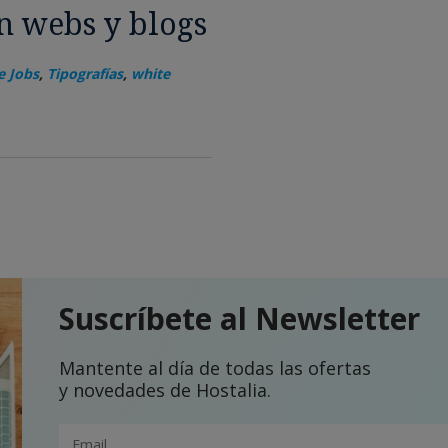
n webs y blogs
e Jobs
,
Tipografías
,
white
Suscríbete al Newsletter
Mantente al día de todas las ofertas
y novedades de Hostalia.