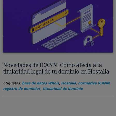
Novedades de ICANN: Cómo afecta a la
titularidad legal de tu dominio en Hostalia
Etiquetas:
base de datos Whois
,
Hostalia
,
normativa ICANN
,
registro de dominios
,
titularidad de dominio