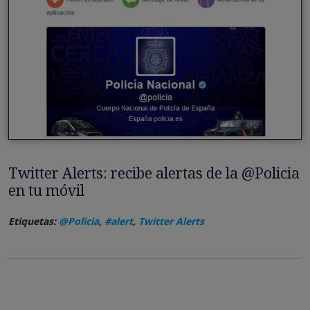
Twitter Alerts: recibe alertas de la @Policia
en tu móvil
Etiquetas:
@Policia
,
#alert
,
Twitter Alerts