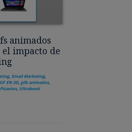
fs animados
 el impacto de
ing
sting
,
Email Marketing
,
GIF EN 3D
,
gifs animados
,
Picasion
,
Ultrabook