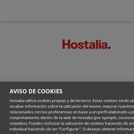
AVISO DE COOKIES
Hostalia utiliza cookies propias y de terceros. Estas cookies serán ut
recabar información sobre la utilización del mismo, mejorar nuestro
relacionados con tus preferencias en base a un perfil elaborado a par
comportamiento dentro de la web de Hostalia (por ejemplo, secciones
visitados). Puedes rechazar la utilización de cookies haciendo clic 
individual haciendo clic en “Configurar". Si deseas obtener informaci