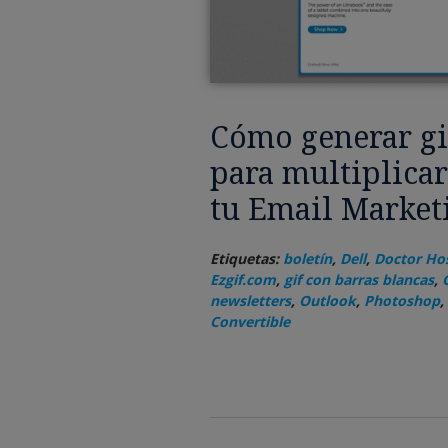
Cómo generar gi
para multiplicar
tu Email Market
Etiquetas:
boletín
,
Dell
,
Doctor Ho
Ezgif.com
,
gif con barras blancas
,
newsletters
,
Outlook
,
Photoshop
,
Convertible