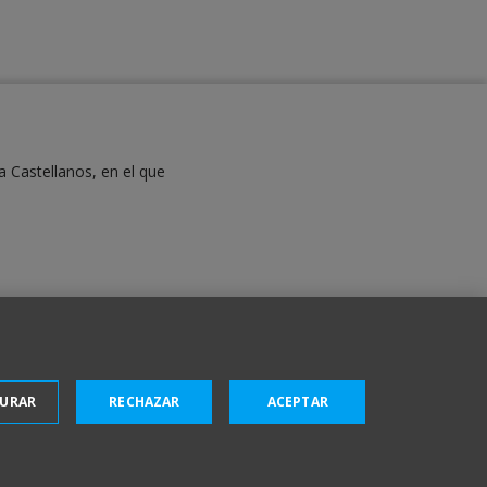
a Castellanos, en el que
GURAR
RECHAZAR
ACEPTAR