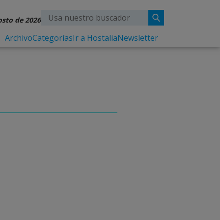
osto de 2026
Archivo
Categorías
Ir a Hostalia
Newsletter