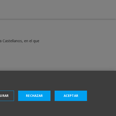
a Castellanos, en el que
GURAR
RECHAZAR
ACEPTAR