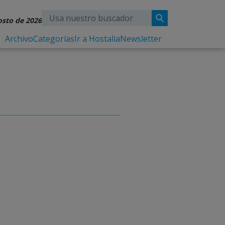
osto de 2026
Archivo
Categorías
Ir a Hostalia
Newsletter