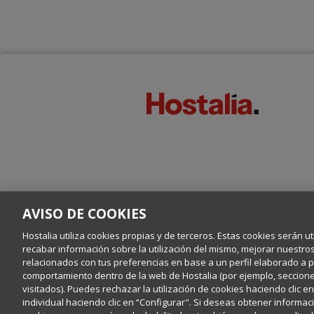
AVISO DE COOKIES
Hostalia utiliza cookies propias y de terceros. Estas cookies serán ut
recabar información sobre la utilización del mismo, mejorar nuestro
relacionados con tus preferencias en base a un perfil elaborado a par
comportamiento dentro de la web de Hostalia (por ejemplo, secciones
visitados). Puedes rechazar la utilización de cookies haciendo clic 
individual haciendo clic en “Configurar". Si deseas obtener informaci